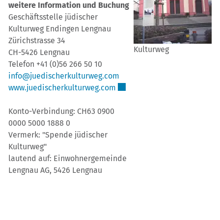
weitere Information und Buchung
Geschäftsstelle jüdischer
Kulturweg Endingen Lengnau
Zürichstrasse 34
Kulturweg
CH-5426 Lengnau
Telefon +41 (0)56 266 50 10
info@juedischerkulturweg.com
Externer Link wird in einem n
www.juedischerkulturweg.com
Konto-Verbindung: CH63 0900
0000 5000 1888 0
Vermerk: "Spende jüdischer
Kulturweg"
lautend auf: Einwohnergemeinde
Lengnau AG, 5426 Lengnau